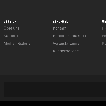
BEREICH
ZERO-WELT
G
Über uns
Kontakt
Fl
Karriere
Händler kontaktieren
H
Medien-Galerie
Veranstaltungen
P
Kundenservice