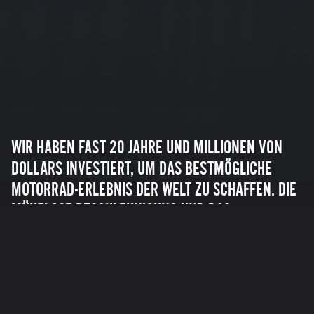
WIR HABEN FAST 20 JAHRE UND MILLIONEN VON
DOLLARS INVESTIERT, UM DAS BESTMÖGLICHE
MOTORRAD-ERLEBNIS DER WELT ZU SCHAFFEN. DIE
MÜHELOSE BESCHLEUNIGUNG UND DAS
DREHMOMENT DER MOTORRÄDER VON ZERO
SCHAFFEN EIN UNVERGLEICHLICHES
FAHRERLEBNIS, DAS SIE SO SCHNELL NICHT WIEDER
VERGESSEN WERDEN.