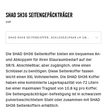
SHAD SH36 SEITENGEPÄCKTRÄGER
UVP
SHAD SH36 SEITENKOFFER, SCHLÜSSELPAAR LH UND RH
Die SHAD SH36 Seitenkoffer bieten ein bequemes An-
und Abkoppeln für Ihren Stauraumbedarf auf der
SR/S. Abschließbar, aber zugänglich, ohne einen
Schlüssel zu benötigen. Diese Seitenkoffer fassen
leicht einen XXL Vollvisierhelm. Die SHAD SH36 Koffer
haben eine kombinierte Lagerkapazität von 72 Litern
bei einer maximalen Traglast von 10,8 kg pro Koffer.
Die Seitengepäckträger-befestigung ist in schwarzem
pulverbeschichtetem Stahl oder zusammen mit SHAD
SH36 Seitenkoffern erhältlich.