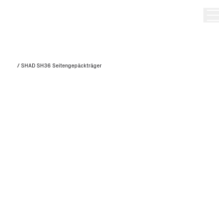
/
SHAD SH36 Seitengepäckträger