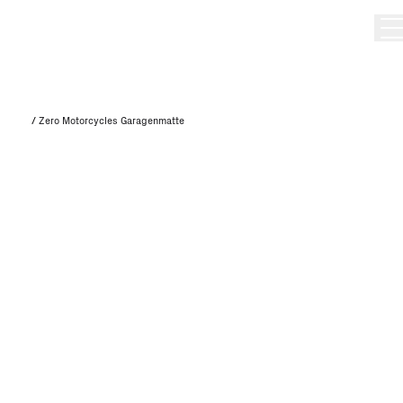
/
Zero Motorcycles Garagenmatte