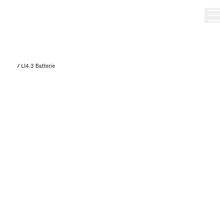
/
LI4.3 Batterie