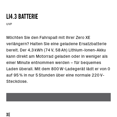
LI4.3 BATTERIE
UVP
Möchten Sie den Fahrspaß mit Ihrer Zero XE
verlängern? Halten Sie eine geladene Ersatzbatterie
bereit. Der 4,3 kWh (74 V, 58 Ah) Lithium-Ionen-Akku
kann direkt am Motorrad geladen oder in weniger als
einer Minute entnommen werden – für bequemes
Laden überall. Mit dem 800 W-Ladegerät lädt er von 0
auf 95 % in nur 5 Stunden über eine normale 220 V-
Steckdose.
XE