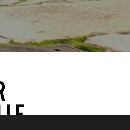
R
LLE