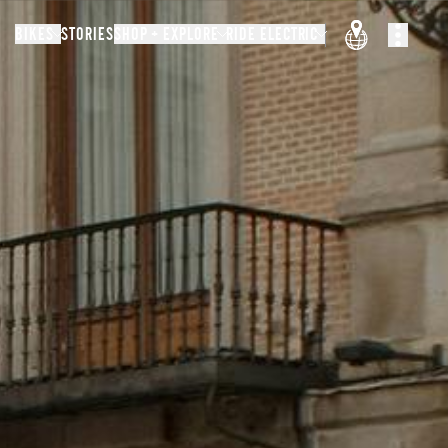
BIKES
STORIES
SHOP + EXPLORE
RIDE ELECTRIC