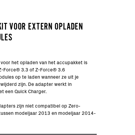
IT VOOR EXTERN OPLADEN
ULES
 voor het opladen van het accupakket is
Z-Force®
3.3 of
Z-Force®
3.6
ules op te laden wanneer ze uit je
wijderd zijn. De adapter werkt in
t een Quick Charger.
dapters zijn niet compatibel op Zero-
 tussen modeljaar 2013 en modeljaar 2014-