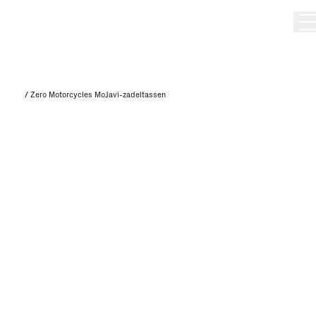
/
Zero Motorcycles MoJavi-zadeltassen