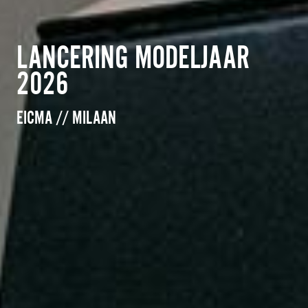
LANCERING MODELJAAR
2026
EICMA // MILAAN