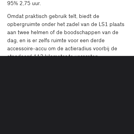
95% 2,75 uur.
Omdat praktisch gebruik telt, biedt de
opbergruimte onder het zadel van de LS1 plaats
aan twee helmen of de boodschappen van de
dag, en is er zelfs ruimte voor een derde
accessoire-accu om de actieradius voorbij de
standaard 112 kilometer te vergroten.
MEER INFORMATIE OVER LS1