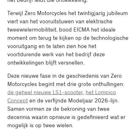
het bedrijf leidt die ontwikkeling.
Terwijl Zero Motorcycles het twintigjarig jubileum
viert van het vooruitstuwen van elektrische
tweewielermobiliteit, bood EICMA het ideale
moment om terug te kijken op de technologische
vooruitgang en te laten zien hoe het
voortdurende werk van het bedrijf deze
ontwikkelingen blijft versnellen.
Deze nieuwe fase in de geschiedenis van Zero
Motorcycles begint met drie grote onthullingen:
de geheel nieuwe LS1-scooter
,
het Lompico
Concept
en de verfijnde Modeljaar 2026-lijn.
Samen vormen ze de bekroning van twee
decennia waarin opnieuw is gedefinieerd wat er
mogelijk is op twee wielen.