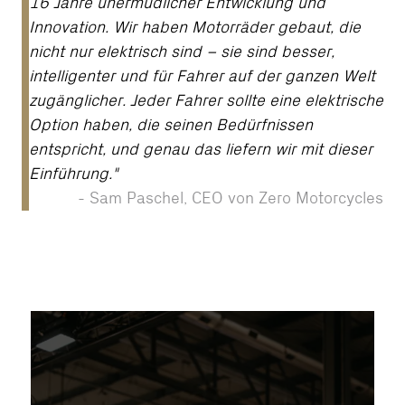
16 Jahre unermüdlicher Entwicklung und
Innovation. Wir haben Motorräder gebaut, die
nicht nur elektrisch sind – sie sind besser,
intelligenter und für Fahrer auf der ganzen Welt
zugänglicher. Jeder Fahrer sollte eine elektrische
Option haben, die seinen Bedürfnissen
entspricht, und genau das liefern wir mit dieser
Einführung."
-
Sam Paschel, CEO von Zero Motorcycles