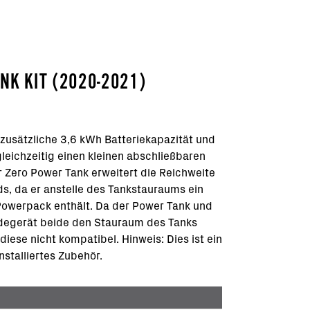
NK KIT (2020-2021)
zusätzliche 3,6 kWh Batteriekapazität und
gleichzeitig einen kleinen abschließbaren
 Zero Power Tank erweitert die Reichweite
ds, da er anstelle des Tankstauraums ein
Powerpack enthält. Da der Power Tank und
degerät beide den Stauraum des Tanks
diese nicht kompatibel. Hinweis: Dies ist ein
nstalliertes Zubehör.