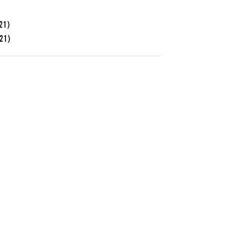
21)
021)