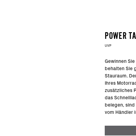
POWER TA
UVP
Gewinnen Sie 
behalten Sie 
Stauraum. Der
Ihres Motorra
zusätzliches 
das Schnellla
belegen, sind 
vom Händler i