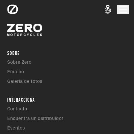
SOBRE
Sobre Zero
Empleo
Galería de fotos
INTERACCIONA
Contacta
Encuentra un distribuidor
Eventos