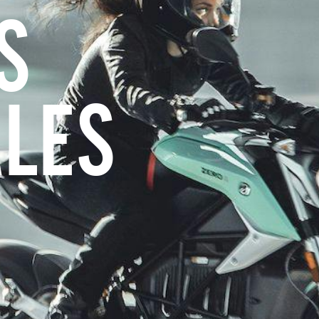
S
ALES