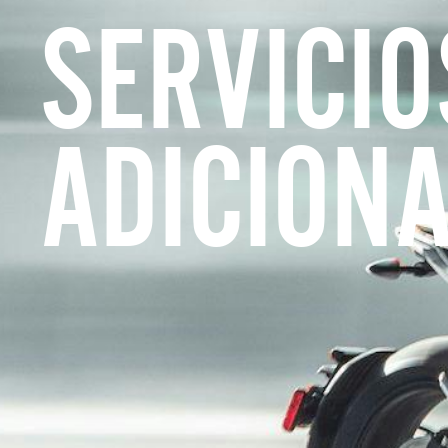
SERVICIO
ADICION