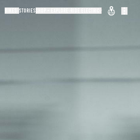
BIKES
STORIES
SHOP + EXPLORE
RIDE ELECTRIC