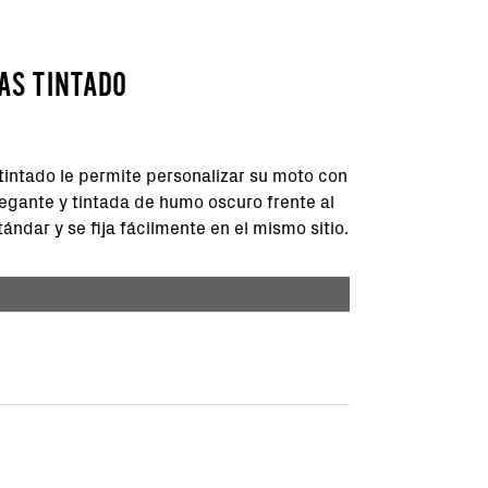
AS TINTADO
 tintado le permite personalizar su moto con
legante y tintada de humo oscuro frente al
ándar y se fija fácilmente en el mismo sitio.