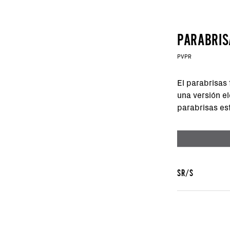
PARABRIS
PVPR
El parabrisas
una versión e
parabrisas est
SR/S