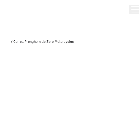
/
Correa Pronghorn de Zero Motorcycles