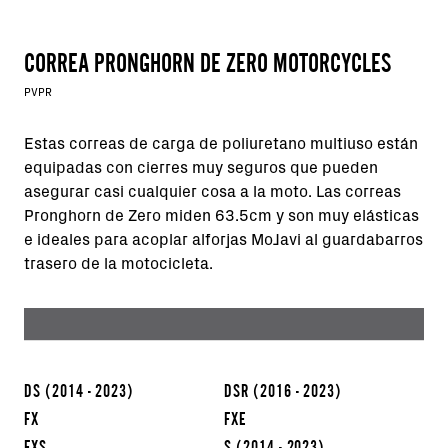
CORREA PRONGHORN DE ZERO MOTORCYCLES
PVPR
Estas correas de carga de poliuretano multiuso están
equipadas con cierres muy seguros que pueden
asegurar casi cualquier cosa a la moto. Las correas
Pronghorn de Zero miden 63.5cm y son muy elásticas
e ideales para acoplar alforjas MoJavi al guardabarros
trasero de la motocicleta.
DS
(2014 - 2023)
DSR
(2016 - 2023)
FX
FXE
FXS
S
(2014 - 2023)